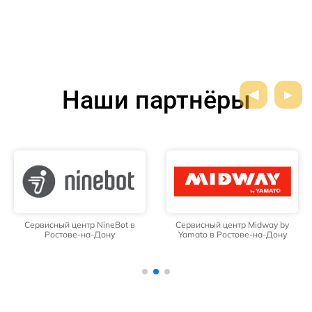
Наши партнёры
Сервисный центр NineBot в
Сервисный центр Midway by
Ростове-на-Дону
Yamato в Ростове-на-Дону