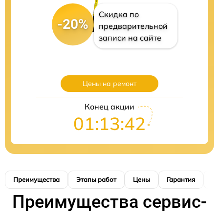
Скидка по
-20%
предварительной
записи на сайте
Цены на ремонт
Конец акции
01:13:41
Преимущества
Этапы работ
Цены
Гарантия
М
Преимущества сервис-