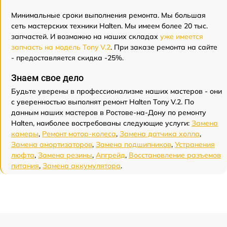
Минимальные сроки выполнения ремонта. Мы большая
сеть мастерских техники Halten. Мы имеем более 20 тыс.
запчастей. И возможно на наших складах
уже имеется
запчасть на модель Tony V.2
. При заказе ремонта на сайте
- предоставляется скидка -25%.
Знаем свое дело
Будьте уверены в профессионализме наших мастеров - они
с уверенностью выполнят ремонт Halten Tony V.2. По
данным наших мастеров в Ростове-на-Дону по ремонту
Halten, наиболее востребованы следующие услуги:
Замена
камеры
,
Ремонт мотор-колеса
,
Замена датчика холла
,
Замена амортизаторов
,
Замена подшипников
,
Устранения
люфта
,
Замена резины
,
Апгрейд
,
Восстановление разъемов
питания
,
Замена аккумулятора
.