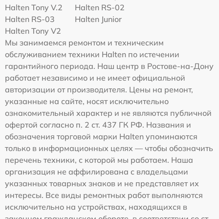
Halten Tony V.2
Halten RS-02
Halten RS-03
Halten Junior
Halten Tony V2
Мы занимаемся ремонтом и техническим
обслуживанием техники Halten по истечении
гарантийного периода. Наш центр в Ростове-на-Дону
работает независимо и не имеет официальной
авторизации от производителя. Цены на ремонт,
указанные на сайте, носят исключительно
ознакомительный характер и не являются публичной
офертой согласно п. 2 ст. 437 ГК РФ. Названия и
обозначения торговой марки Halten упоминаются
только в информационных целях — чтобы обозначить
перечень техники, с которой мы работаем. Наша
организация не аффилирована с владельцами
указанных товарных знаков и не представляет их
интересы. Все виды ремонтных работ выполняются
исключительно на устройствах, находящихся в
законном гражданском обороте, в соответствии со ст.